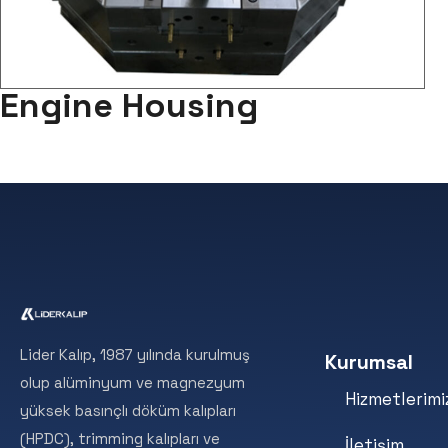
Engine Housing
Lider Kalıp, 1987 yılında kurulmuş
Kurumsal
olup alüminyum ve magnezyum
Hizmetlerimi
yüksek basınçlı döküm kalıpları
(HPDC), trimming kalıpları ve
İletişim