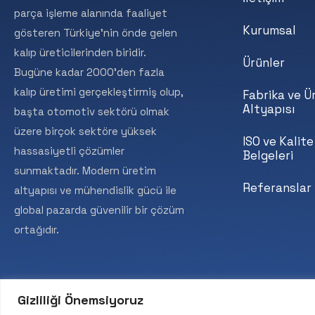
parça işleme alanında faaliyet
Kurumsal
gösteren Türkiye’nin önde gelen
kalıp üreticilerinden biridir.
Ürünler
Bugüne kadar 2000’den fazla
kalıp üretimi gerçekleştirmiş olup,
Fabrika ve Ü
Altyapısı
başta otomotiv sektörü olmak
üzere birçok sektöre yüksek
ISO ve Kalite
hassasiyetli çözümler
Belgeleri
sunmaktadır. Modern üretim
Referanslar
altyapısı ve mühendislik gücü ile
global pazarda güvenilir bir çözüm
ortağıdır.
Gizliliği Önemsiyoruz