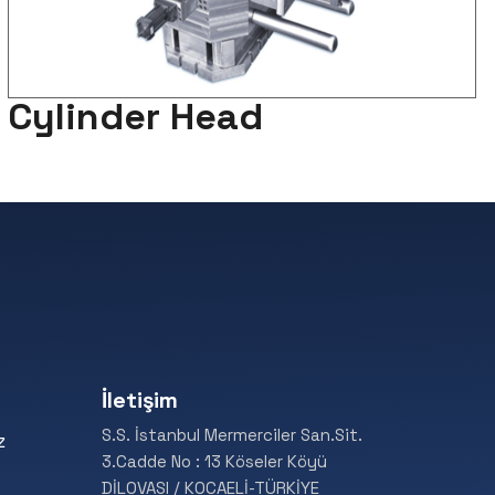
Cylinder Head
İletişim
S.S. İstanbul Mermerciler San.Sit.
z
3.Cadde No : 13 Köseler Köyü
DİLOVASI / KOCAELİ-TÜRKİYE