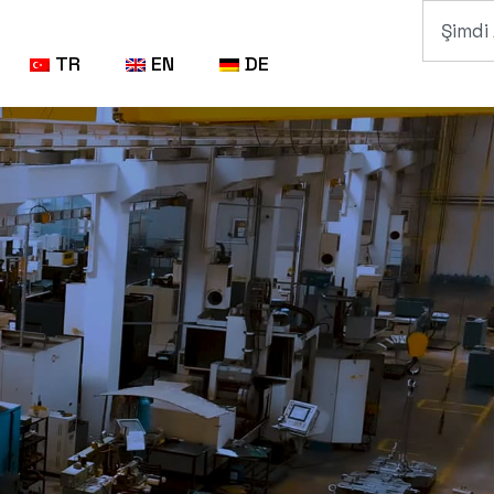
TR
EN
DE