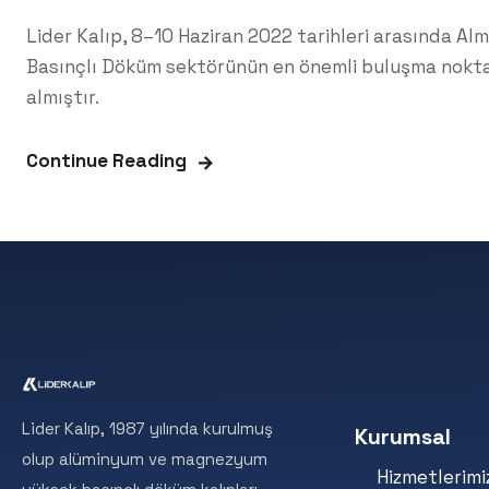
Lider Kalıp, 8–10 Haziran 2022 tarihleri arasında A
Basınçlı Döküm sektörünün en önemli buluşma nokta
almıştır.
Continue Reading
Lider Kalıp, 1987 yılında kurulmuş
Kurumsal
olup alüminyum ve magnezyum
Hizmetlerimi