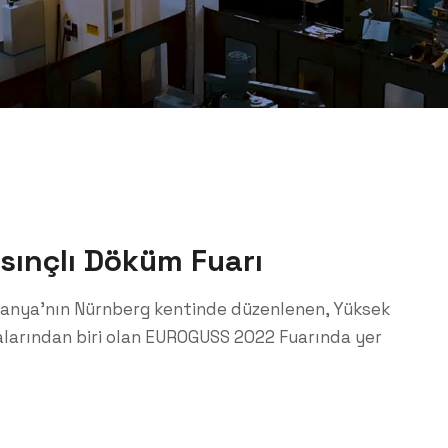
ınçlı Döküm Fuarı
lmanya’nın Nürnberg kentinde düzenlenen, Yüksek
larından biri olan EUROGUSS 2022 Fuarında yer