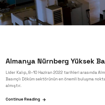
Almanya Nürnberg Yüksek Bas
Lider Kalıp, 8–10 Haziran 2022 tarihleri arasında A
Basınçlı Döküm sektörünün en önemli buluşma nokta
almıştır.
Continue Reading