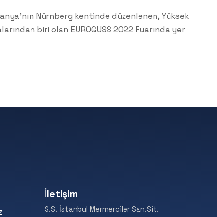
lmanya’nın Nürnberg kentinde düzenlenen, Yüksek
larından biri olan EUROGUSS 2022 Fuarında yer
İletişim
S.S. İstanbul Mermerciler San.Sit.
z