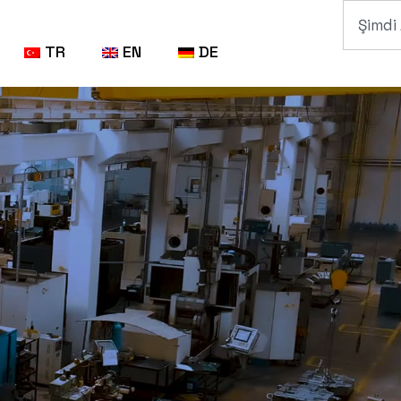
TR
EN
DE